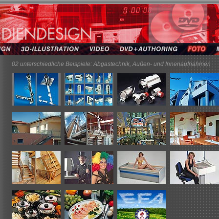
02
unterschiedliche Beispiele: Abgastechnik, Außen- und Innenaufnahmen